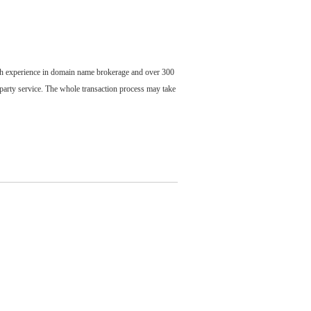
ch experience in domain name brokerage and over 300
party service. The whole transaction process may take