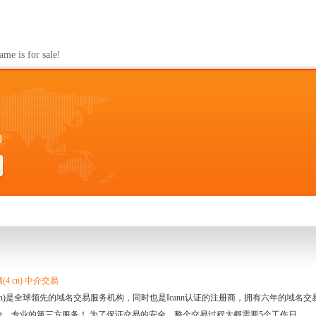
s for sale!
0
4.cn) 中介交易
.cn)是全球领先的域名交易服务机构，同时也是Icann认证的注册商，拥有六年的域
全、专业的第三方服务！ 为了保证交易的安全，整个交易过程大概需要5个工作日。